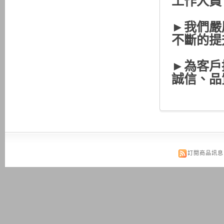
工作人員
►我們嚴
不斷的提
►為客戶
誠信、品
訂閱商品訊息