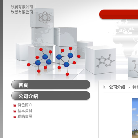
欣晏有限公司
欣晏有限公司
首頁
公司介紹
﹥ 特
公司介紹
特色簡介
基本資料
聯絡資訊