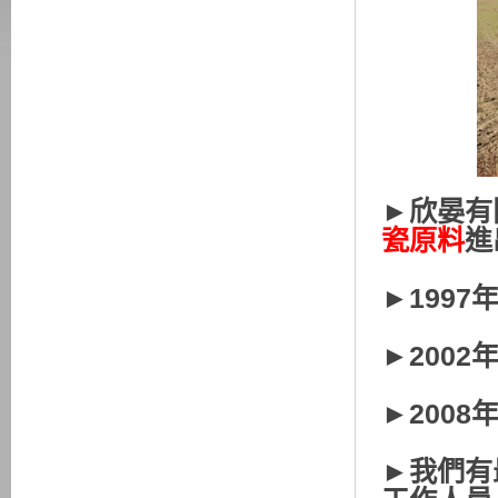
►欣晏有
瓷原料
進
►1997
►2002
►2008
►我們有